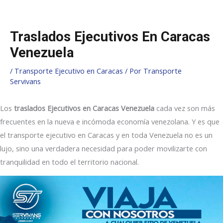
Ir
Navegación
al
de
contenido
entradas
Traslados Ejecutivos En Caracas
Venezuela
/
Transporte Ejecutivo en Caracas
/ Por
Transporte
Servivans
Los
traslados Ejecutivos en Caracas Venezuela
cada vez son más
frecuentes en la nueva e incómoda economía venezolana. Y es que
el transporte ejecutivo en Caracas y en toda Venezuela no es un
lujo, sino una verdadera necesidad para poder movilizarte con
tranquilidad en todo el territorio nacional.