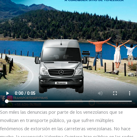
Son miles las denuncias por parte de los venezolanos que se
movilizan en transporte público, ya que sufren múltiples
fenómenos de extorsión en las carreteras venezolanas. No hace
mucho, la reconocida Valentina Quintero hizo público en las redes