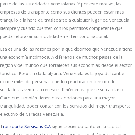
parte de las autoridades venezolanas. Y por este motivo, las
empresas de transporte como sus clientes pueden estar más
tranquilo a la hora de trasladarse a cualquier lugar de Venezuela,
siempre y cuando cuenten con los permisos competente que
pueda reforazar su movilidad en el territorio nacional.
Esa es una de las razones por la que decimos que Venezuela tiene
una economía incómoda. A diferencia de muchos países de la
región y del mundo que fortalecen sus economías desde el sector
turístico. Pero sin duda alguna, Venezuela es la joya del caribe
donde miles de personas pueden practicar un turismo de
verdadera aventura con estos fenómenos que se ven a diario.
Claro que también tienen otras opciones para una mayor
tranquilidad, poder contar con los servicios del mejor transporte
ejecutivo de Caracas Venezuela.
T
ransporte Servivans C.A
sigue creciendo tanto en la capital
venezolana como en todo el territorio nacional. Ahora con nuevas