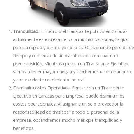
Tranquilidad
: El metro o el transporte público en Caracas
actualmente es estresante para muchas personas, lo que
parecía rápido y barato ya no lo es. Ocasionando perdida de
tiempo y comienzo de un día laborable con una mala
predisposición. Mientras que con un Transporte Ejecutivo
vamos a tener mayor energía y tendremos un día tranquilo
y con excelente rendimiento laboral.
Disminuir costos Operativos
: Contar con un Transporte
Ejecutivo en Caracas para Empresa, puede disminuir los
costos operacionales. Al asignar a un solo proveedor la
responsabilidad de trasladar a todo el personal de la
empresa, obtendremos mucho más que tranquilidad y
beneficios.