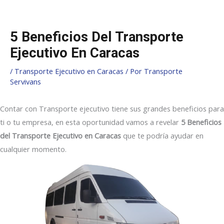
Ir
Navegación
al
de
contenido
entradas
5 Beneficios Del Transporte
Ejecutivo En Caracas
/
Transporte Ejecutivo en Caracas
/ Por
Transporte
Servivans
Contar con Transporte ejecutivo tiene sus grandes beneficios para
ti o tu empresa, en esta oportunidad vamos a revelar
5 Beneficios
del Transporte Ejecutivo en Caracas
que te podría ayudar en
cualquier momento.